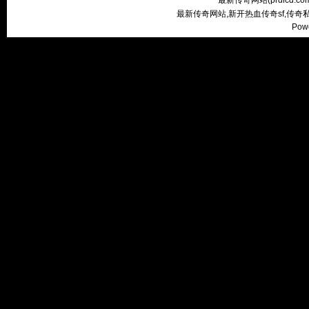
最新传奇网站(
prdlcd.co
最新传奇网站,新开热血传奇sf,传
Pow