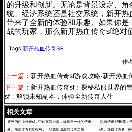
的升级和创新。无论是背景设定、角
统、经济系统还是社交系统，新开热血
带来了全新的体验和乐趣。如果你是
战的玩家，那么新开热血传奇sf绝对
Tags:
新开热血传奇SF
作
上一篇：
新开热血传奇sf游戏攻略-新开热血
下一篇：
新开热血传奇sf：探秘私服世界的
sf：解锁未知副本，体验全新传奇人生
相关文章
·
新开的热血传奇sf，带你重温经典，体验不一样的传奇世
·
热血传奇SF推荐：
界！
·
新开热血传奇sf发布网：一场激情四溢的传奇之旅
·
新开热血传奇sf：