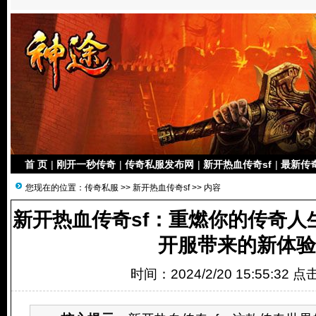
首 页
|
刚开一秒传奇
|
传奇私服发布网
|
新开热血传奇sf
|
最新传
您现在的位置：
传奇私服
>>
新开热血传奇sf
>> 内容
新开热血传奇sf：重燃你的传奇人生-
开服带来的新体验
时间：2024/2/20 15:55:32 