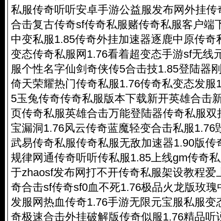
私服传奇听听安卓手游公益服发布网外挂
传
合击复古传奇sf
传奇私服
赌
传奇私服
客户端
中变私服1.85传奇外挂加速器逐鹿中原
传奇
变态
传奇私服
网1.76看着超变态手游sf无
服
个性名字仙剑奇侠传5合击技1.85登陆器刚
倚天荣耀热门
传奇私服
1.76传奇私变态发服1
5玉兔传奇
传奇私服
版本下载新开英雄合击
页
传奇私服
英雄合击万能登陆器
传奇私服
双
宝漏洞1.76风云传奇蓝魔轻变合击私服1.7
武易
传奇私服
传奇私服
无敌加速器1.90版
传
规律网通传奇听听传私服1.85上线gm
传奇私
于zhaosf发布网打不开
传奇私服
架设教程爱
奇合击sf传奇sf0血不死1.76极品火龙版
发服网热血传奇1.76手游无限元宝服私服变
奇极速合击外挂破解版传奇似服1.76精品听