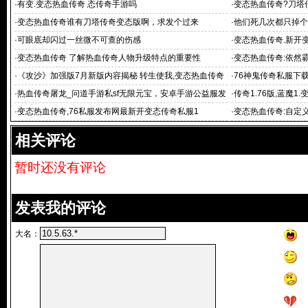
·
有变.变态热血传奇 态传奇手游吗
·
变态热血传奇?刀塔传
啊！
·
变态热血传奇谁有刀塔传奇变态版啊，求发个过来
·
他们死几次都只掉个
·
可眼底却闪过一丝微不可查的伤感
·
变态热血传奇.新开
·
变态热血传奇 了解热血传奇人物升级特点的重要性
·
变态热血传奇:依然
C
·
《攻沙》加强版7月新版内容揭秘 转生使我,变态热血传奇
·
76神鬼传奇私服下载
快乐
·
热血传奇屠龙_问道手游私sf无限元宝，安卓手游公益服发
·
传奇1.76版,蓝魔1.
布网_5652热血传奇
网1.76
·
变态热血传奇,76私服发布网最新开变态传奇私服1
·
变态热血传奇:自定义英雄
国战蓝魔,
相关评论
暂时还没有评论
发表我的评论
大名：