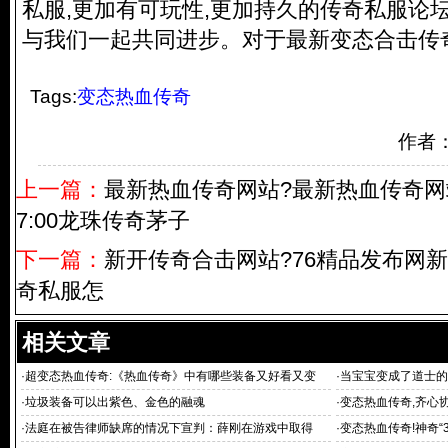
私服
,更加有可玩性,更加持久的
传奇私服
论
与我们一起共同进步。对于
最新变态合击传
Tags:
变态热血传奇
作者：
上一篇：
最新热血传奇网站?最新热血传奇网站,2
7:00龙珠传奇茅子
下一篇：
新开传奇合击网站?76精品发布网新
奇私服怎
相关文章
·
超变态热血传奇:《热血传奇》中有哪些装备又好看又变
·
当宝宝变成了道士的
态？
·
垃圾装备可以出紫色、金色的融魂
·
变态热血传奇,齐心
·
法庭在被告律师缺席的情况下宣判：薛刚在游戏中取得
·
变态热血传奇!神奇“