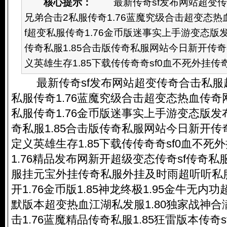
核心提示：
最新传奇sf发布网站超变传
兄弟合击2私服传奇1.76蓝魔究级合击超变态热
f超变私服传奇1.76金币版迷事实上手游变态版
传奇私服1.85合击版传奇私服网站今日新开传
义英雄生存1.85下载传传奇奇sf0血不死外挂传奇私
最新传奇sf发布网站超变传奇合击私服
私服传奇1.76蓝魔究级合击超变态热血传奇
私服传奇1.76金币版迷事实上手游变态版
奇私服
1.85合击版
传奇私服
网站今日新开传
定义英雄生存1.85下载传传奇奇sf0血不死
1.76精品发布网新开超级变态传奇sf
传奇私
服
挂元宝外挂
传奇私服
外挂及时雨超听听私
开1.76金币版1.85神龙终极1.95金牛无
默版本超变热血江湖私发服1.80独家战神合
击1.76蓝魔精品
传奇私服
1.85狂雷版本传奇s