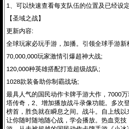
1、可以快速查看每支队伍的位置及已经设
【圣域之战】
更新内容:
全球玩家必玩手游，加播。引领全球手游新格
70,000,000玩家激情引爆超神大战;
120,000种英雄搭配打造超级战队;
1028款装备助你制霸战场;
最具人气的国民动作卡牌手游大作，7000万
塔传奇，2、增加播放战斗录像功能。多次登顶A
榜首，胜负就在瞬息之间。战斗。自上线以
让你随时随地随心战，学会播放。热血竞技
游。从未被超越的国民动作卡牌手游《小冰