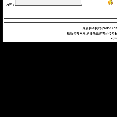
内容：
最新传奇网站(
prdlcd.co
最新传奇网站,新开热血传奇sf,传
Pow