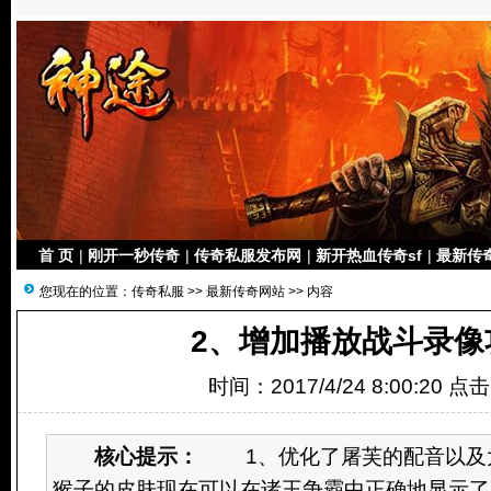
首 页
|
刚开一秒传奇
|
传奇私服发布网
|
新开热血传奇sf
|
最新传
您现在的位置：
传奇私服
>>
最新传奇网站
>> 内容
2、增加播放战斗录像
时间：2017/4/24 8:00:20 点
核心提示：
1、优化了屠芙的配音以及大
猴子的皮肤现在可以在诸王争霸中正确地显示了